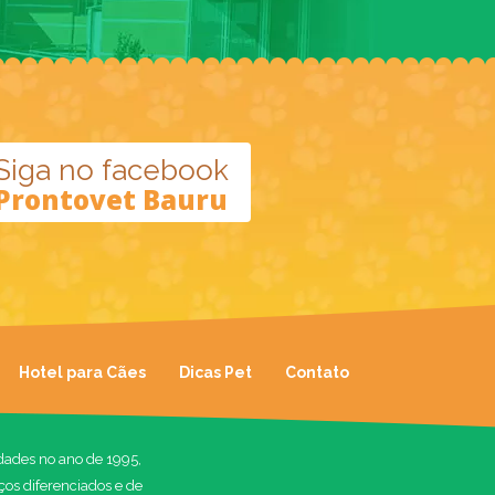
Siga no facebook
Prontovet Bauru
Hotel para Cães
Dicas Pet
Contato
idades no ano de 1995,
ços diferenciados e de