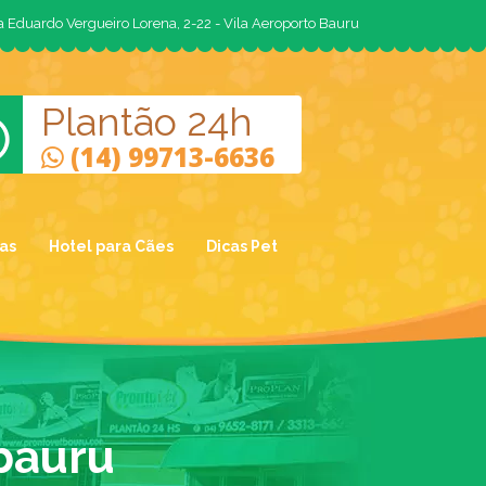
 Eduardo Vergueiro Lorena, 2-22 - Vila Aeroporto Bauru
Plantão 24h
(14) 99713-6636
ias
Hotel para Cães
Dicas Pet
bauru