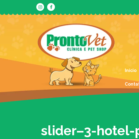
Início
Conta
slider–3-hotel