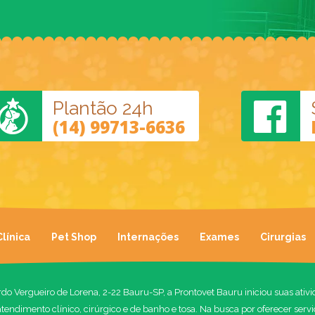
Plantão 24h
(14) 99713-6636
Clínica
Pet Shop
Internações
Exames
Cirurgias
o Vergueiro de Lorena, 2-22 Bauru-SP, a Prontovet Bauru iniciou suas ativ
atendimento clínico, cirúrgico e de banho e tosa. Na busca por oferecer servi