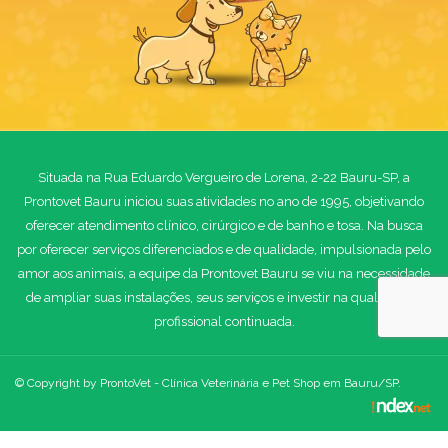
Situada na Rua Eduardo Vergueiro de Lorena, 2-22 Bauru-SP, a
Prontovet Bauru iniciou suas atividades no ano de 1995, objetivando
oferecer atendimento clínico, cirúrgico e de banho e tosa. Na busca
por oferecer serviços diferenciados e de qualidade, impulsionada pelo
amor aos animais, a equipe da Prontovet Bauru se viu na necessidade
de ampliar suas instalações, seus serviços e investir na qualificação
profissional continuada.
© Copyright by ProntoVet - Clínica Veterinária e Pet Shop em Bauru/SP.